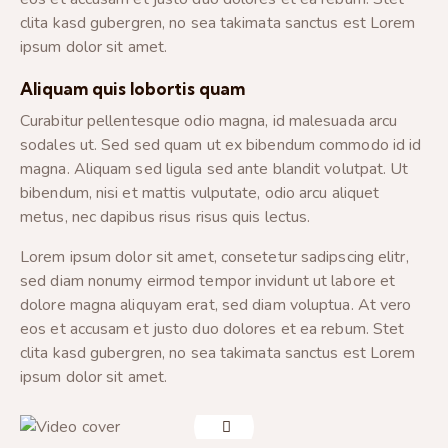
clita kasd gubergren, no sea takimata sanctus est Lorem
ipsum dolor sit amet.
Aliquam quis lobortis quam
Curabitur pellentesque odio magna, id malesuada arcu
sodales ut. Sed sed quam ut ex bibendum commodo id id
magna. Aliquam sed ligula sed ante blandit volutpat. Ut
bibendum, nisi et mattis vulputate, odio arcu aliquet
metus, nec dapibus risus risus quis lectus.
Lorem ipsum dolor sit amet, consetetur sadipscing elitr,
sed diam nonumy eirmod tempor invidunt ut labore et
dolore magna aliquyam erat, sed diam voluptua. At vero
eos et accusam et justo duo dolores et ea rebum. Stet
clita kasd gubergren, no sea takimata sanctus est Lorem
ipsum dolor sit amet.