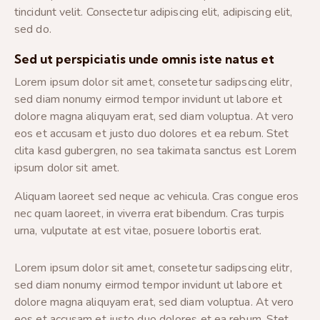
tincidunt velit. Consectetur adipiscing elit, adipiscing elit,
sed do.
Sed ut perspiciatis unde omnis iste natus et
Lorem ipsum dolor sit amet, consetetur sadipscing elitr,
sed diam nonumy eirmod tempor invidunt ut labore et
dolore magna aliquyam erat, sed diam voluptua. At vero
eos et accusam et justo duo dolores et ea rebum. Stet
clita kasd gubergren, no sea takimata sanctus est Lorem
ipsum dolor sit amet.
Aliquam laoreet sed neque ac vehicula. Cras congue eros
nec quam laoreet, in viverra erat bibendum. Cras turpis
urna, vulputate at est vitae, posuere lobortis erat.
Lorem ipsum dolor sit amet, consetetur sadipscing elitr,
sed diam nonumy eirmod tempor invidunt ut labore et
dolore magna aliquyam erat, sed diam voluptua. At vero
eos et accusam et justo duo dolores et ea rebum. Stet