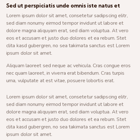
Sed ut perspiciatis unde omnis iste natus et
Lorem ipsum dolor sit amet, consetetur sadipscing elitr,
sed diam nonumy eirmod tempor invidunt ut labore et
dolore magna aliquyam erat, sed diam voluptua. At vero
eos et accusam et justo duo dolores et ea rebum. Stet
clita kasd gubergren, no sea takimata sanctus est Lorem
ipsum dolor sit amet.
Aliquam laoreet sed neque ac vehicula. Cras congue eros
nec quam laoreet, in viverra erat bibendum. Cras turpis
urna, vulputate at est vitae, posuere lobortis erat.
Lorem ipsum dolor sit amet, consetetur sadipscing elitr,
sed diam nonumy eirmod tempor invidunt ut labore et
dolore magna aliquyam erat, sed diam voluptua. At vero
eos et accusam et justo duo dolores et ea rebum. Stet
clita kasd gubergren, no sea takimata sanctus est Lorem
ipsum dolor sit amet.