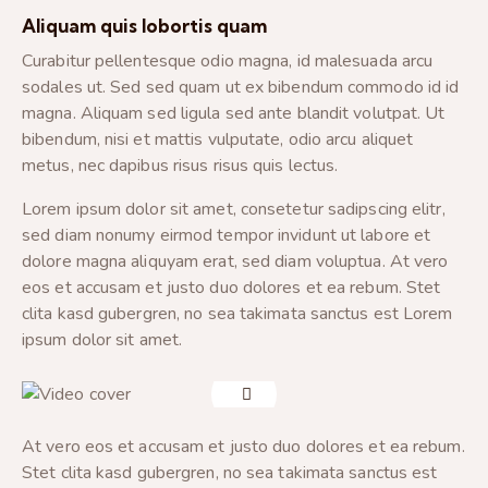
Aliquam quis lobortis quam
Curabitur pellentesque odio magna, id malesuada arcu
sodales ut. Sed sed quam ut ex bibendum commodo id id
magna. Aliquam sed ligula sed ante blandit volutpat. Ut
bibendum, nisi et mattis vulputate, odio arcu aliquet
metus, nec dapibus risus risus quis lectus.
Lorem ipsum dolor sit amet, consetetur sadipscing elitr,
sed diam nonumy eirmod tempor invidunt ut labore et
dolore magna aliquyam erat, sed diam voluptua. At vero
eos et accusam et justo duo dolores et ea rebum. Stet
clita kasd gubergren, no sea takimata sanctus est Lorem
ipsum dolor sit amet.
At vero eos et accusam et justo duo dolores et ea rebum.
Stet clita kasd gubergren, no sea takimata sanctus est