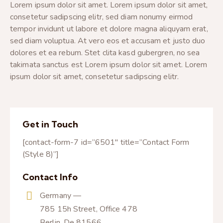
Lorem ipsum dolor sit amet. Lorem ipsum dolor sit amet,
consetetur sadipscing elitr, sed diam nonumy eirmod
tempor invidunt ut labore et dolore magna aliquyam erat,
sed diam voluptua. At vero eos et accusam et justo duo
dolores et ea rebum. Stet clita kasd gubergren, no sea
takimata sanctus est Lorem ipsum dolor sit amet. Lorem
ipsum dolor sit amet, consetetur sadipscing elitr.
Get in Touch
[contact-form-7 id=”6501″ title=”Contact Form
(Style 8)”]
Contact Info
Germany —
785 15h Street, Office 478
Berlin, De 81566