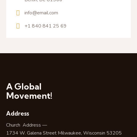
info@email.com
+1 840 841 25 69
A Global
Movement!
Address
Church Address —
1734 W. Galena Street Milwaukee, Wisconsin 53205