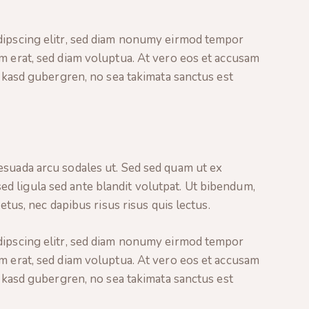
dipscing elitr, sed diam nonumy eirmod tempor
m erat, sed diam voluptua. At vero eos et accusam
a kasd gubergren, no sea takimata sanctus est
esuada arcu sodales ut. Sed sed quam ut ex
 ligula sed ante blandit volutpat. Ut bibendum,
metus, nec dapibus risus risus quis lectus.
dipscing elitr, sed diam nonumy eirmod tempor
m erat, sed diam voluptua. At vero eos et accusam
a kasd gubergren, no sea takimata sanctus est