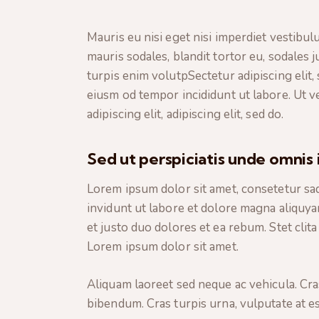
Mauris eu nisi eget nisi imperdiet vestibu
mauris sodales, blandit tortor eu, sodales j
turpis enim volutpSectetur adipiscing elit,
eiusm od tempor incididunt ut labore. Ut ve
adipiscing elit, adipiscing elit, sed do.
Sed ut perspiciatis unde omnis 
Lorem ipsum dolor sit amet, consetetur sa
invidunt ut labore et dolore magna aliquya
et justo duo dolores et ea rebum. Stet clit
Lorem ipsum dolor sit amet.
Aliquam laoreet sed neque ac vehicula. Cra
bibendum. Cras turpis urna, vulputate at es