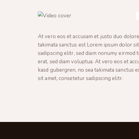
At vero eos et accusam et justo duo dolore
takimata sanctus est Lorem ipsum dolor si
sadipscing elitr, sed diam nonumy eirmod 
erat, sed diam voluptua. At vero eos et acc
kasd gubergren, no sea takimata sanctus e
sit amet, consetetur sadipscing elitr.